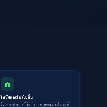
โบนัสและโปรโมชั่น
โบนัสทุกประเภทมีเงื่อนไขการทำยอดเทิร์นโอเวอร์ที่