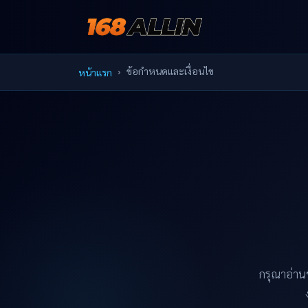
ข้อกำหนดและเงื่อนไข
หน้าแรก
กรุณาอ่านข