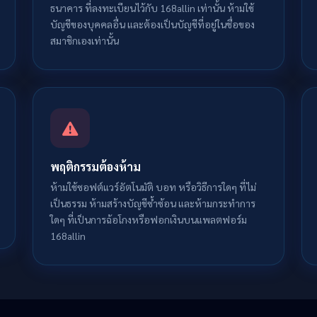
ธนาคาร ที่ลงทะเบียนไว้กับ 168allin เท่านั้น ห้ามใช้
บัญชีของบุคคลอื่น และต้องเป็นบัญชีที่อยู่ในชื่อของ
สมาชิกเองเท่านั้น
พฤติกรรมต้องห้าม
ห้ามใช้ซอฟต์แวร์อัตโนมัติ บอท หรือวิธีการใดๆ ที่ไม่
เป็นธรรม ห้ามสร้างบัญชีซ้ำซ้อน และห้ามกระทำการ
ใดๆ ที่เป็นการฉ้อโกงหรือฟอกเงินบนแพลตฟอร์ม
168allin