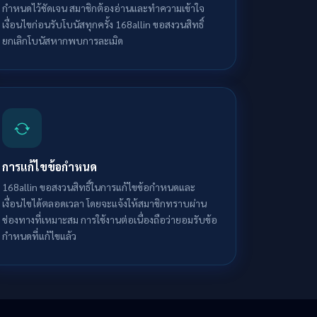
กำหนดไว้ชัดเจน สมาชิกต้องอ่านและทำความเข้าใจ
เงื่อนไขก่อนรับโบนัสทุกครั้ง 168allin ขอสงวนสิทธิ์
ยกเลิกโบนัสหากพบการละเมิด
การแก้ไขข้อกำหนด
168allin ขอสงวนสิทธิ์ในการแก้ไขข้อกำหนดและ
เงื่อนไขได้ตลอดเวลา โดยจะแจ้งให้สมาชิกทราบผ่าน
ช่องทางที่เหมาะสม การใช้งานต่อเนื่องถือว่ายอมรับข้อ
กำหนดที่แก้ไขแล้ว