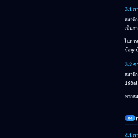
3.1 ก
สมาชิก
เป็นกา
ในการส
ข้อมูล
3.2 ค
สมาชิก
168al
หากสมา
04
4.1 ก