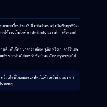
และเงื่อนไขฉบับนี้ ("ข้อกำหนด") เป็นสัญญาที่มีผล
มการใช้งานเว็บไซต์ แอปพลิเคชัน และบริการทั้งหมดที่
การเดิมพันกีฬา บาคาร่า สล็อต รูเล็ต หรือเกมคาสิโนสด
้วนแล้ว หากท่านไม่ยอมรับข้อกำหนดใดๆ กรุณาหยุดใช้
เงื่อนไขนี้ได้ตลอดเวลาโดยไม่ต้องแจ้งล่วงหน้า การ
ป็นระยะๆ