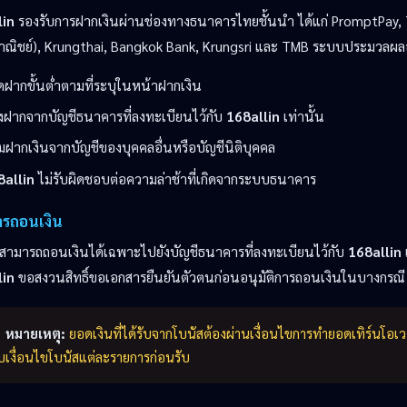
lin
รองรับการฝากเงินผ่านช่องทางธนาคารไทยชั้นนำ ได้แก่ PromptPay, 
ณิชย์), Krungthai, Bangkok Bank, Krungsri และ TMB ระบบประมวลผลอัต
ฝากขั้นต่ำตามที่ระบุในหน้าฝากเงิน
องฝากจากบัญชีธนาคารที่ลงทะเบียนไว้กับ
168allin
เท่านั้น
มฝากเงินจากบัญชีของบุคคลอื่นหรือบัญชีนิติบุคคล
8allin
ไม่รับผิดชอบต่อความล่าช้าที่เกิดจากระบบธนาคาร
ารถอนเงิน
สามารถถอนเงินได้เฉพาะไปยังบัญชีธนาคารที่ลงทะเบียนไว้กับ
168allin
lin
ขอสงวนสิทธิ์ขอเอกสารยืนยันตัวตนก่อนอนุมัติการถอนเงินในบางกรณี
หมายเหตุ:
ยอดเงินที่ได้รับจากโบนัสต้องผ่านเงื่อนไขการทำยอดเทิร์นโอ
เงื่อนไขโบนัสแต่ละรายการก่อนรับ