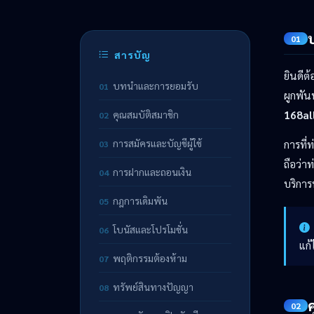
01
สารบัญ
ยินดีต้
บทนำและการยอมรับ
01
ผูกพัน
คุณสมบัติสมาชิก
168al
02
การสมัครและบัญชีผู้ใช้
การที่
03
ถือว่า
การฝากและถอนเงิน
04
บริการ
กฎการเดิมพัน
05
โบนัสและโปรโมชั่น
06
แก้
พฤติกรรมต้องห้าม
07
ทรัพย์สินทางปัญญา
08
02