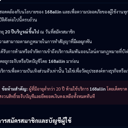
ห้สอดคล้องกับนโยบายของ
168allin
และเพื่อความปลอดภัยของผู้ใช้งานทุกค
ัติดังต่อไปนี้ครบถ้วน
ายุ
20 ปีบริบูรณ์ขึ้นไป
ณ วันที่สมัครสมาชิก
ความสามารถตามกฎหมายในการทำสัญญาที่มีผลผูกพัน
ได้รับการห้ามหรือจำกัดการเข้าถึงบริการเดิมพันออนไลน์ตามกฎหมายที่บังค
เคยถูกระงับหรือปิดบัญชีโดย
168allin
มาก่อน
บริการเพื่อความบันเทิงส่วนตัวเท่านั้น ไม่ใช่เพื่อวัตถุประสงค์ทางธุรกิจหรือ
ข้อห้ามสำคัญ:
ผู้ที่มีอายุต่ำกว่า 20 ปี ห้ามใช้บริการ
168allin
โดยเด็ดขาด 
งวนสิทธิ์ระงับบัญชีและยึดยอดเงินคงเหลือทั้งหมดทันที
การสมัครสมาชิกและบัญชีผู้ใช้