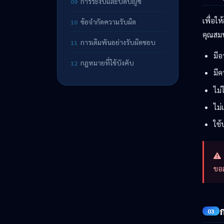
การระงับและปิดบัญชี
09
เพื่อใ
ข้อจำกัดความรับผิด
10
คุณสมบ
การเดิมพันอย่างรับผิดชอบ
11
มีอ
กฎหมายที่ใช้บังคับ
12
มี
ไม่
ไม่
ใช้
ขอส
03