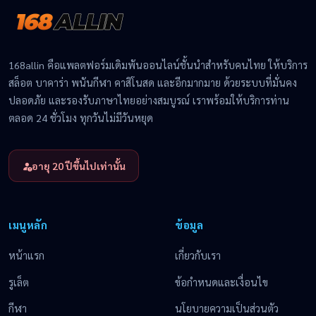
168allin คือแพลตฟอร์มเดิมพันออนไลน์ชั้นนำสำหรับคนไทย ให้บริการ
สล็อต บาคาร่า พนันกีฬา คาสิโนสด และอีกมากมาย ด้วยระบบที่มั่นคง
ปลอดภัย และรองรับภาษาไทยอย่างสมบูรณ์ เราพร้อมให้บริการท่าน
ตลอด 24 ชั่วโมง ทุกวันไม่มีวันหยุด
อายุ 20 ปีขึ้นไปเท่านั้น
เมนูหลัก
ข้อมูล
หน้าแรก
เกี่ยวกับเรา
รูเล็ต
ข้อกำหนดและเงื่อนไข
กีฬา
นโยบายความเป็นส่วนตัว