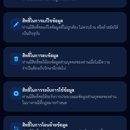
สิทธิ์ในการแก้ไขข้อมูล
ท่านมีสิทธิ์ขอแก้ไขข้อมูลที่ไม่ถูกต้อง ไม่ครบถ้วน หรือล้าสมัยให้
เป็นปัจจุบัน
สิทธิ์ในการลบข้อมูล
ท่านมีสิทธิ์ขอให้ลบข้อมูลส่วนบุคคลของท่านเมื่อไม่มีความ
จำเป็นต้องเก็บรักษาอีกต่อไป
สิทธิ์ในการระงับการใช้ข้อมูล
ท่านมีสิทธิ์ขอให้ระงับการประมวลผลข้อมูลส่วนบุคคลของท่าน
ในบางกรณีที่กฎหมายกำหนด
สิทธิ์ในการโอนย้ายข้อมูล