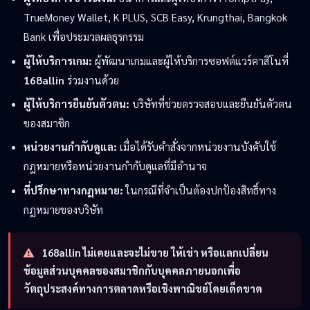
TrueMoney Wallet, K PLUS, SCB Easy, Krungthai, Bangkok
Bank เพื่อประมวลผลธุรกรรม
ผู้ให้บริการเกม:
ผู้พัฒนาเกมและผู้ให้บริการซอฟต์แวร์คาสิโนที่
168allin
ร่วมงานด้วย
ผู้ให้บริการยืนยันตัวตน:
บริษัทที่ช่วยตรวจสอบและยืนยันตัวตน
ของสมาชิก
หน่วยงานกำกับดูแล:
เมื่อได้รับคำสั่งจากหน่วยงานบังคับใช้
กฎหมายหรือหน่วยงานกำกับดูแลที่มีอำนาจ
ที่ปรึกษาทางกฎหมาย:
ในกรณีที่จำเป็นต้องปกป้องสิทธิ์ทาง
กฎหมายของบริษัท
168allin ไม่เคยและจะไม่ขาย ให้เช่า หรือแลกเปลี่ยน
ข้อมูลส่วนบุคคลของสมาชิกกับบุคคลภายนอกเพื่อ
วัตถุประสงค์ทางการตลาดหรือเชิงพาณิชย์โดยเด็ดขาด