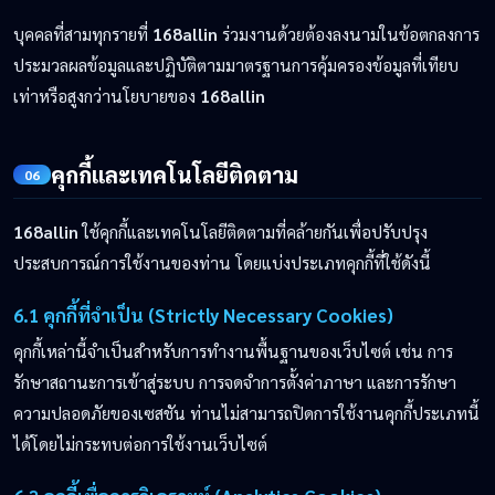
บุคคลที่สามทุกรายที่
168allin
ร่วมงานด้วยต้องลงนามในข้อตกลงการ
ประมวลผลข้อมูลและปฏิบัติตามมาตรฐานการคุ้มครองข้อมูลที่เทียบ
เท่าหรือสูงกว่านโยบายของ
168allin
คุกกี้และเทคโนโลยีติดตาม
06
168allin
ใช้คุกกี้และเทคโนโลยีติดตามที่คล้ายกันเพื่อปรับปรุง
ประสบการณ์การใช้งานของท่าน โดยแบ่งประเภทคุกกี้ที่ใช้ดังนี้
6.1 คุกกี้ที่จำเป็น (Strictly Necessary Cookies)
คุกกี้เหล่านี้จำเป็นสำหรับการทำงานพื้นฐานของเว็บไซต์ เช่น การ
รักษาสถานะการเข้าสู่ระบบ การจดจำการตั้งค่าภาษา และการรักษา
ความปลอดภัยของเซสชัน ท่านไม่สามารถปิดการใช้งานคุกกี้ประเภทนี้
ได้โดยไม่กระทบต่อการใช้งานเว็บไซต์