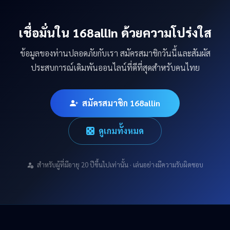
เชื่อมั่นใน 168allin ด้วยความโปร่งใส
ข้อมูลของท่านปลอดภัยกับเรา สมัครสมาชิกวันนี้และสัมผัส
ประสบการณ์เดิมพันออนไลน์ที่ดีที่สุดสำหรับคนไทย
สมัครสมาชิก 168allin
ดูเกมทั้งหมด
สำหรับผู้ที่มีอายุ 20 ปีขึ้นไปเท่านั้น · เล่นอย่างมีความรับผิดชอบ