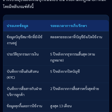
โดยมีหลักเกณฑ์ดังนี้
ประเภทข้อมูล
ระยะเวลาการเก็บรักษา
ข้อมูลบัญชีสมาชิกที่ยังใช้
ตลอดระยะเวลาที่บัญชียังเปิดใช้งาน
งานอยู่
ประวัติธุรกรรมการเงิน
5 ปีหลังจากธุรกรรมสิ้นสุด (ตาม
กฎหมาย)
บันทึกการยืนยันตัวตน
5 ปีหลังจากปิดบัญชี
(KYC)
บันทึกการสื่อสารกับฝ่าย
2 ปีหลังจากการสื่อสารครั้งสุดท้าย
บริการลูกค้า
ข้อมูลคุกกี้และการใช้งาน
สูงสุด 13 เดือน