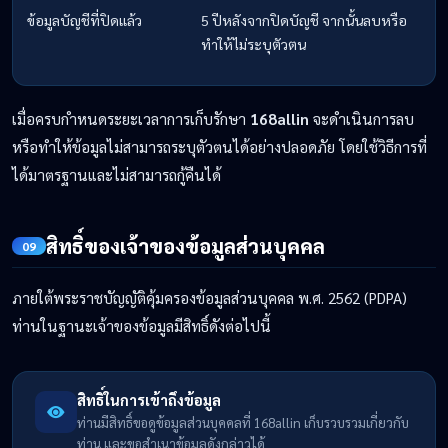
ข้อมูลบัญชีที่ปิดแล้ว
5 ปีหลังจากปิดบัญชี จากนั้นลบหรือ
ทำให้ไม่ระบุตัวตน
เมื่อครบกำหนดระยะเวลาการเก็บรักษา
168allin
จะดำเนินการลบ
หรือทำให้ข้อมูลไม่สามารถระบุตัวตนได้อย่างปลอดภัย โดยใช้วิธีการที่
ได้มาตรฐานและไม่สามารถกู้คืนได้
สิทธิ์ของเจ้าของข้อมูลส่วนบุคคล
09
ภายใต้พระราชบัญญัติคุ้มครองข้อมูลส่วนบุคคล พ.ศ. 2562 (PDPA)
ท่านในฐานะเจ้าของข้อมูลมีสิทธิ์ดังต่อไปนี้
สิทธิ์ในการเข้าถึงข้อมูล
ท่านมีสิทธิ์ขอดูข้อมูลส่วนบุคคลที่ 168allin เก็บรวบรวมเกี่ยวกับ
ท่าน และขอสำเนาข้อมูลดังกล่าวได้