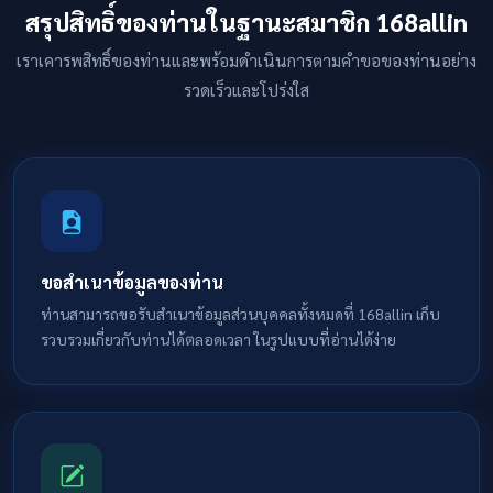
สรุปสิทธิ์ของท่านในฐานะสมาชิก 168allin
เราเคารพสิทธิ์ของท่านและพร้อมดำเนินการตามคำขอของท่านอย่าง
รวดเร็วและโปร่งใส
ขอสำเนาข้อมูลของท่าน
ท่านสามารถขอรับสำเนาข้อมูลส่วนบุคคลทั้งหมดที่ 168allin เก็บ
รวบรวมเกี่ยวกับท่านได้ตลอดเวลา ในรูปแบบที่อ่านได้ง่าย