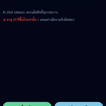
© 2026 168allin. สงวนลิขสิทธิ์ทุกประการ.
⚠ อายุ 20 ปีขึ้นไปเท่านั้น
| เล่นอย่างมีความรับผิดชอบ