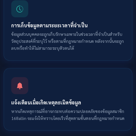
การเก็บข้อมูลตามระยะเวลาที่จำเป็น
ข้อมูลส่วนบุคคลจะถูกเก็บรักษาเฉพาะในช่วงเวลาที่จำเป็นสำหรับ
วัตถุประสงค์ที่ระบุไว้ หรือตามที่กฎหมายกำหนด หลังจากนั้นจะถูก
ลบหรือทำให้ไม่สามารถระบุตัวตนได้
แจ้งเตือนเมื่อเกิดเหตุละเมิดข้อมูล
หากเกิดเหตุการณ์ที่อาจกระทบต่อความปลอดภัยของข้อมูลสมาชิก
168allin จะแจ้งให้ทราบโดยเร็วที่สุดตามขั้นตอนที่กฎหมายกำหนด