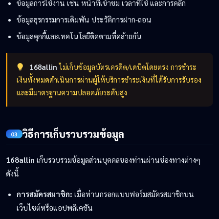
ข้อมูลการใช้งาน เช่น หน้าที่เข้าชม เวลาที่ใช้ และการคลิก
ข้อมูลธุรกรรมการเดิมพัน ประวัติการฝาก-ถอน
ข้อมูลคุกกี้และเทคโนโลยีติดตามที่คล้ายกัน
168allin
ไม่เก็บข้อมูลบัตรเครดิต/เดบิตโดยตรง การชำระ
เงินทั้งหมดดำเนินการผ่านผู้ให้บริการชำระเงินที่ได้รับการรับรอง
และมีมาตรฐานความปลอดภัยระดับสูง
วิธีการเก็บรวบรวมข้อมูล
03
168allin
เก็บรวบรวมข้อมูลส่วนบุคคลของท่านผ่านช่องทางต่างๆ
ดังนี้
การสมัครสมาชิก:
เมื่อท่านกรอกแบบฟอร์มสมัครสมาชิกบน
เว็บไซต์หรือแอปพลิเคชัน