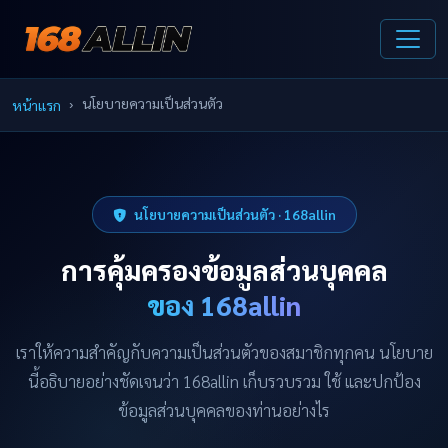
นโยบายความเป็นส่วนตัว
หน้าแรก
นโยบายความเป็นส่วนตัว · 168allin
การคุ้มครองข้อมูลส่วนบุคคล
ของ 168allin
เราให้ความสำคัญกับความเป็นส่วนตัวของสมาชิกทุกคน นโยบาย
นี้อธิบายอย่างชัดเจนว่า 168allin เก็บรวบรวม ใช้ และปกป้อง
ข้อมูลส่วนบุคคลของท่านอย่างไร