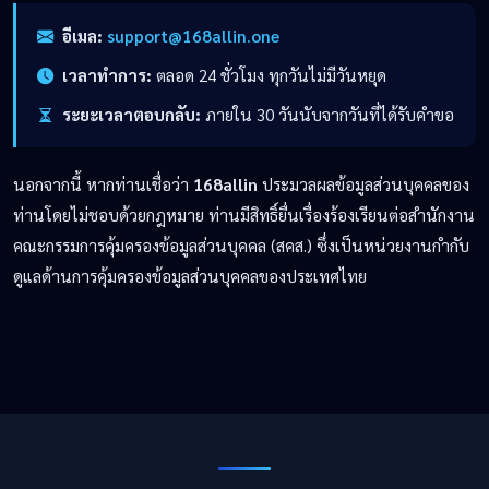
อีเมล:
support@168allin.one
เวลาทำการ:
ตลอด 24 ชั่วโมง ทุกวันไม่มีวันหยุด
ระยะเวลาตอบกลับ:
ภายใน 30 วันนับจากวันที่ได้รับคำขอ
นอกจากนี้ หากท่านเชื่อว่า
168allin
ประมวลผลข้อมูลส่วนบุคคลของ
ท่านโดยไม่ชอบด้วยกฎหมาย ท่านมีสิทธิ์ยื่นเรื่องร้องเรียนต่อสำนักงาน
คณะกรรมการคุ้มครองข้อมูลส่วนบุคคล (สคส.) ซึ่งเป็นหน่วยงานกำกับ
ดูแลด้านการคุ้มครองข้อมูลส่วนบุคคลของประเทศไทย