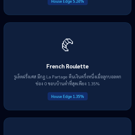
House Edge 5.26%
🥐
French Roulette
รูเล็ตฝรั่งเศส มีกฎ La Partage คืนเงินครึ่งหนึ่งเมื่อลูกบอลตก
ช่อง 0 ขอบบ้านต่ำที่สุดเพียง 1.35%
House Edge 1.35%