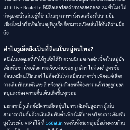
แบบ Live Roulette ที่มีดีลเลอร์สดถ่ายทอดสดตลอด 24 ชั่วโมง ไม่
ว่าคุณจะนั่งเล่นอยู่ที่บ้านในกรุงเทพฯ นั่งรอเครื่องที่สนามบิน
เชียงใหม่ หรือพักผ่อนอยู่ที่ภูเก็ต ก็สามารถเปิดเล่นได้ทันทีผ่านมือ
ถือ
ทำไมรูเล็ตถึงเป็นที่นิยมในหมู่คนไทย?
หนึ่งในเหตุผลที่ทำให้รูเล็ตได้รับความนิยมอย่างต่อเนื่องในหมู่นัก
เดิมพันชาวไทยคือความเรียบง่ายของกฎกติกา ไม่ต้องจำสูตรซับ
ซ้อนเหมือนโป๊กเกอร์ ไม่ต้องนับไพ่เหมือนบาคาร่า เพียงแค่เลือก
วางเดิมพันบนตัวเลข สี หรือกลุ่มตัวเลขที่ต้องการ แล้วรอดูลูกบอล
หมุนลงช่อง ความตื่นเต้นเกิดขึ้นทุกรอบ
นอกจากนี้ รูเล็ตยังมีความยืดหยุ่นในการเดิมพันสูงมาก ผู้เล่น
สามารถเริ่มต้นด้วยเงินเดิมพันต่ำเพียงไม่กี่บาท หรือจะวางเดิมพัน
สูงในระดับ VIP ก็ได้ ที่
168allin
รองรับทั้งสองกลุ่มนี้อย่างครบถ้วน