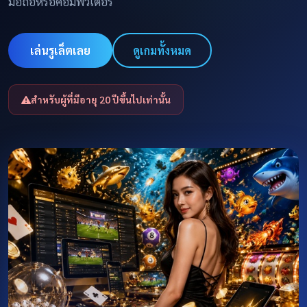
มือถือหรือคอมพิวเตอร์
เล่นรูเล็ตเลย
ดูเกมทั้งหมด
สำหรับผู้ที่มีอายุ 20 ปีขึ้นไปเท่านั้น