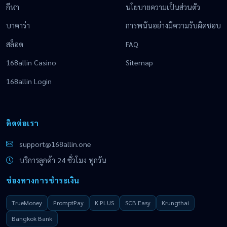
กีฬา
นโยบายความเป็นส่วนตัว
บาคาร่า
การพนันอย่างมีความรับผิดชอบ
สล็อต
FAQ
168allin Casino
Sitemap
168allin Login
ติดต่อเรา
support@168allin.one
บริการลูกค้า 24 ชั่วโมง ทุกวัน
ช่องทางการชำระเงิน
TrueMoney
PromptPay
K PLUS
SCB Easy
Krungthai
Bangkok Bank