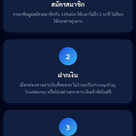
สมัครสมาชิก
กรอกข้อมูลสมัครสมาชิกกับ 168allin ใช้เวลาไม่ถึง 2 นาที ไม่ต้อง
ใช้เอกสารยุ่งยาก
2
ฝากเงิน
เลือกช่องทางฝากเงินที่สะดวก ไม่ว่าจะเป็น PromptPay,
TrueMoney หรือโอนผ่านธนาคาร เงินเข้าอัตโนมัติ
3