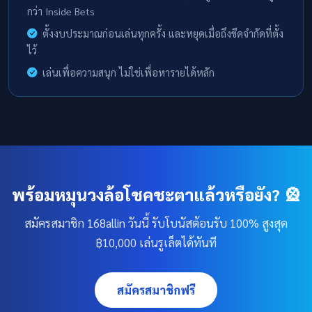
กว่า Inside Bets
ตั้งงบประมาณก่อนเล่นทุกครั้ง และหยุดเมื่อถึงขีดจำกัดที่ตั้ง
ไว้
เล่นเพื่อความสนุก ไม่ใช่เพื่อหารายได้หลัก
พร้อมหมุนวงล้อโชคชะตาแล้วหรือยัง? 🎡
สมัครสมาชิก 168allin วันนี้ รับโบนัสต้อนรับ 100% สูงสุด
฿10,000 เล่นรูเล็ตได้ทันที
สมัครสมาชิกฟรี