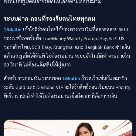
พร้อมโต๊ะรูเล็ตหลายระดับให้เลือกตามงบประมาณ
ระบบฝาก-ถอนที่รองรับคนไทยทุกคน
168allin
เข้าใจดีว่าคนไทยใช้ช่องทางการเงินที่หลากหลาย ระบบ
ของเราจึงรองรับทั้ง TrueMoney Wallet, PromptPay, K PLUS
ของกสิกรไทย, SCB Easy, Krungthai และ Bangkok Bank ฝากเงิน
แล้วเล่นรูเล็ตได้ทันที ไม่ต้องรอนาน ระบบอัตโนมัติทำงานภายใน
30 วินาที ไม่ต้องแจ้งสลิปให้ยุ่งยาก
สำหรับการถอนเงิน ระบบของ
168allin
ก็รวดเร็วเช่นกัน สมาชิก
ระดับ Gold และ Diamond VIP จะได้รับสิทธิ์ถอนเงินแบบ Priority
ที่เร็วกว่าปกติ ทำให้ไม่ต้องรอนานเมื่อถึงเวลาที่ต้องการเงิน